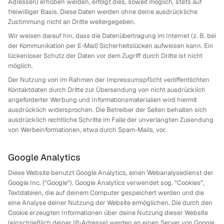
Adressen) erhoben werden, erfolgt dies, soweit möglich, stets auf
freiwilliger Basis. Diese Daten werden ohne deine ausdrückliche
Zustimmung nicht an Dritte weitergegeben.
Wir weisen darauf hin, dass die Datenübertragung im Internet (z. B. bei
der Kommunikation per E-Mail) Sicherheitslücken aufweisen kann. Ein
lückenloser Schutz der Daten vor dem Zugriff durch Dritte ist nicht
möglich.
Der Nutzung von im Rahmen der Impressumspflicht veröffentlichten
Kontaktdaten durch Dritte zur Übersendung von nicht ausdrücklich
angeforderter Werbung und Informationsmaterialien wird hiermit
ausdrücklich widersprochen. Die Betreiber der Seiten behalten sich
ausdrücklich rechtliche Schritte im Falle der unverlangten Zusendung
von Werbeinformationen, etwa durch Spam-Mails, vor.
Google Analytics
Diese Website benutzt Google Analytics, einen Webanalysedienst der
Google Inc. ("Google"). Google Analytics verwendet sog. "Cookies",
Textdateien, die auf deinem Computer gespeichert werden und die
eine Analyse deiner Nutzung der Website ermöglichen. Die durch den
Cookie erzeugten Informationen über deine Nutzung dieser Website
(einschließlich deiner IP-Adresse) werden an einen Server von Google