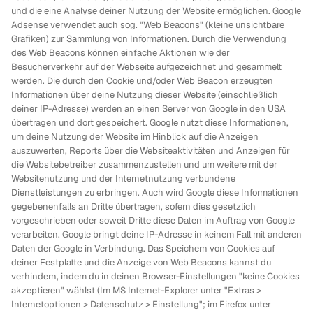
und die eine Analyse deiner Nutzung der Website ermöglichen. Google
Adsense verwendet auch sog. "Web Beacons" (kleine unsichtbare
Grafiken) zur Sammlung von Informationen. Durch die Verwendung
des Web Beacons können einfache Aktionen wie der
Besucherverkehr auf der Webseite aufgezeichnet und gesammelt
werden. Die durch den Cookie und/oder Web Beacon erzeugten
Informationen über deine Nutzung dieser Website (einschließlich
deiner IP-Adresse) werden an einen Server von Google in den USA
übertragen und dort gespeichert. Google nutzt diese Informationen,
um deine Nutzung der Website im Hinblick auf die Anzeigen
auszuwerten, Reports über die Websiteaktivitäten und Anzeigen für
die Websitebetreiber zusammenzustellen und um weitere mit der
Websitenutzung und der Internetnutzung verbundene
Dienstleistungen zu erbringen. Auch wird Google diese Informationen
gegebenenfalls an Dritte übertragen, sofern dies gesetzlich
vorgeschrieben oder soweit Dritte diese Daten im Auftrag von Google
verarbeiten. Google bringt deine IP-Adresse in keinem Fall mit anderen
Daten der Google in Verbindung. Das Speichern von Cookies auf
deiner Festplatte und die Anzeige von Web Beacons kannst du
verhindern, indem du in deinen Browser-Einstellungen "keine Cookies
akzeptieren" wählst (Im MS Internet-Explorer unter "Extras >
Internetoptionen > Datenschutz > Einstellung"; im Firefox unter