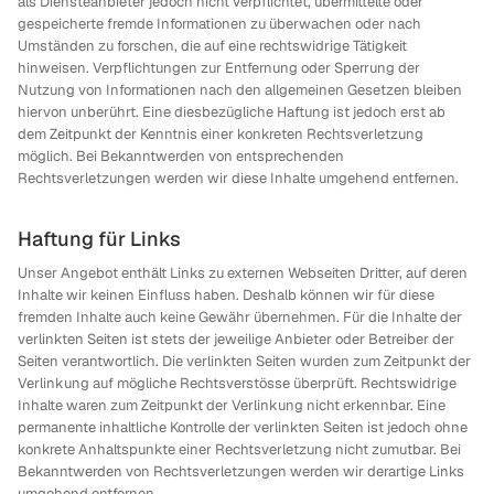
als Diensteanbieter jedoch nicht verpflichtet, übermittelte oder
gespeicherte fremde Informationen zu überwachen oder nach
Umständen zu forschen, die auf eine rechtswidrige Tätigkeit
hinweisen. Verpflichtungen zur Entfernung oder Sperrung der
Nutzung von Informationen nach den allgemeinen Gesetzen bleiben
hiervon unberührt. Eine diesbezügliche Haftung ist jedoch erst ab
dem Zeitpunkt der Kenntnis einer konkreten Rechtsverletzung
möglich. Bei Bekanntwerden von entsprechenden
Rechtsverletzungen werden wir diese Inhalte umgehend entfernen.
Haftung für Links
Unser Angebot enthält Links zu externen Webseiten Dritter, auf deren
Inhalte wir keinen Einfluss haben. Deshalb können wir für diese
fremden Inhalte auch keine Gewähr übernehmen. Für die Inhalte der
verlinkten Seiten ist stets der jeweilige Anbieter oder Betreiber der
Seiten verantwortlich. Die verlinkten Seiten wurden zum Zeitpunkt der
Verlinkung auf mögliche Rechtsverstösse überprüft. Rechtswidrige
Inhalte waren zum Zeitpunkt der Verlinkung nicht erkennbar. Eine
permanente inhaltliche Kontrolle der verlinkten Seiten ist jedoch ohne
konkrete Anhaltspunkte einer Rechtsverletzung nicht zumutbar. Bei
Bekanntwerden von Rechtsverletzungen werden wir derartige Links
umgehend entfernen.